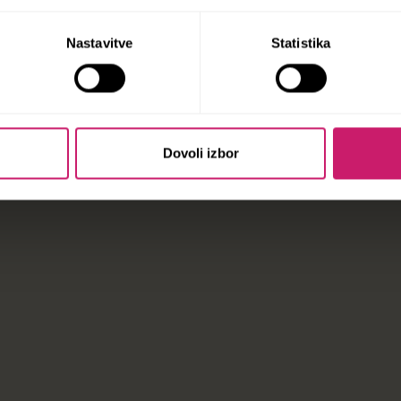
Nastavitve
Statistika
Dovoli izbor