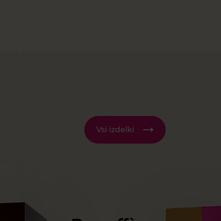
Vsi izdelki