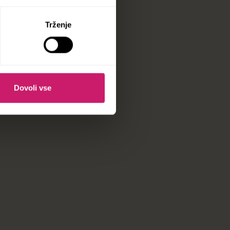
Trženje
Dovoli vse