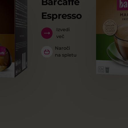
Barcaffè
Espresso
Izvedi
več
Naroči
na spletu