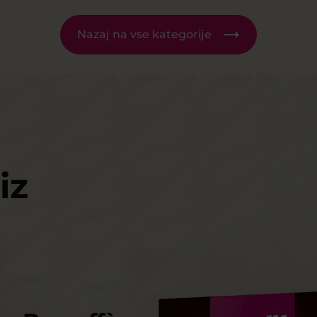
Nazaj na vse kategorije
iz