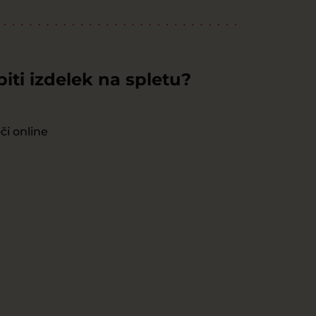
piti izdelek na spletu?
či online