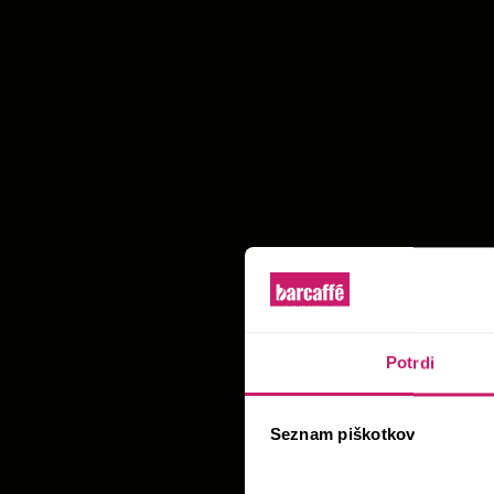
Potrdi
Seznam piškotkov