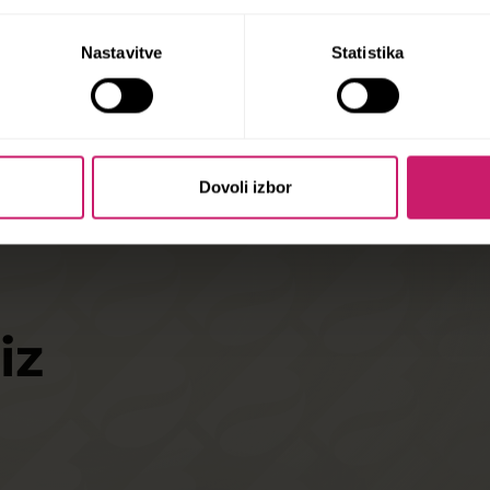
Nastavitve
Statistika
Dovoli izbor
iz