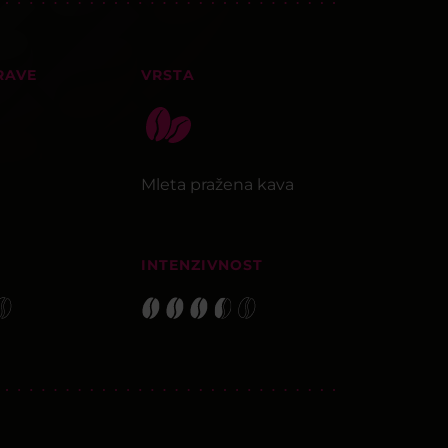
RAVE
VRSTA
Mleta pražena kava
INTENZIVNOST