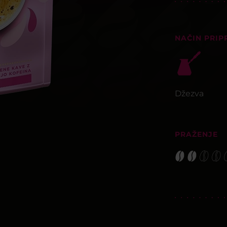
NAČIN PRIP
Džezva
PRAŽENJE