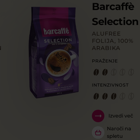
Barcaffè
Selection
ALUFREE
FOLIJA, 100%
N
ARABIKA
PRAŽENJE
INTENZIVNOST
Izvedi več
Naroči na
spletu