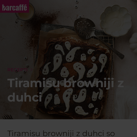
RECEPTI
Tiramisu browniji z
duhci
Tiramisu browniji z duhci so