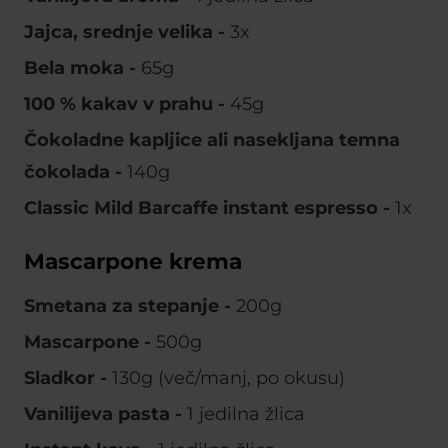
Jajca, srednje velika
-
3x
Bela moka
-
65g
100 % kakav v prahu
-
45g
Čokoladne kapljice ali nasekljana temna
čokolada
-
140g
Classic Mild Barcaffe instant espresso
-
1x
Mascarpone krema
Smetana za stepanje
-
200g
Mascarpone
-
500g
Sladkor
-
130g (več/manj, po okusu)
Vanilijeva pasta
-
1 jedilna žlica