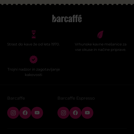
Strast do kave že od leta 1970.
Vrhunske kavne mešanice za
vse okuse in načine priprave.
Trojni nadzor in zagotavljanje
kakovosti
Barcaffe
Barcaffe Espresso