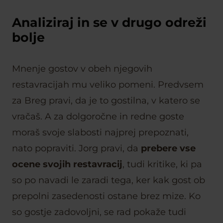
Analiziraj in se v drugo odreži
bolje
Mnenje gostov v obeh njegovih
restavracijah mu veliko pomeni. Predvsem
za Breg pravi, da je to gostilna, v katero se
vračaš. A za dolgoročne in redne goste
moraš svoje slabosti najprej prepoznati,
nato popraviti. Jorg pravi, da
prebere vse
ocene svojih restavracij
, tudi kritike, ki pa
so po navadi le zaradi tega, ker kak gost ob
prepolni zasedenosti ostane brez mize. Ko
so gostje zadovoljni, se rad pokaže tudi