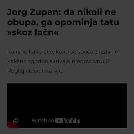
Jorg Zupan: da nikoli ne
obupa, ga opominja tatu
»skoz lačn«
Kakšno kavo pije, kako se sooča z izzivi in
kakšno zgodbo skrivajo njegovi tatuji?
Poglej video intervju: