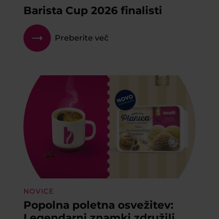
Barista Cup 2026 finalisti
Preberite več
NOVICE
Popolna poletna osvežitev:
Legendarni znamki združili