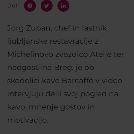
Deli
Jorg Zupan, chef in lastnik
ljubljanske restavracije z
Michelinovo zvezdico Atelje ter
neogostilne Breg, je ob
skodelici kave Barcaffè v video
intervjuju delil svoj pogled na
kavo, mnenje gostov in
motivacijo.