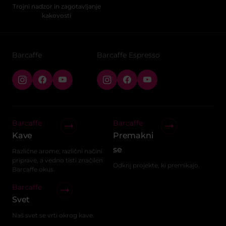
Trojni nadzor in zagotavljanje
kakovosti
Barcaffe
Barcaffe Espresso
Barcaffe
Barcaffe
Kave
Premakni
se
Različne arome, različni načini
priprave, a vedno tisti značilen
Odkrij projekte, ki premikajo.
Barcaffe okus.
Barcaffe
Svet
Naš svet se vrti okrog kave.